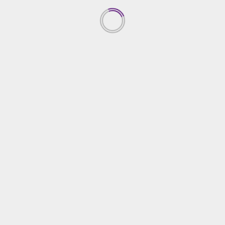
उत्तराखंड
सीएम ने सीएम हेल्पलाइन-1905 पर जन शिकायतों के निस्तारण के दिए
सख्त निर्देश
July 30, 2026