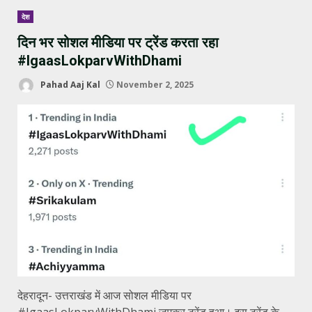
देश
दिन भर सोशल मीडिया पर ट्रेंड करता रहा
#IgaasLokparvWithDhami
Pahad Aaj Kal
November 2, 2025
देहरादून- उत्तराखंड में आज सोशल मीडिया पर
#IgaasLokparvWithDhami जमकर ट्रेंड हुआ। इस ट्रेंड के