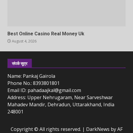
Best Online Casino Real Money Uk
August 4, 2026
संपर्क सूत्र
Name: Pankaj Gairola
Phone No.: 8393801801
Email ID: pahadaajkal@gmail.com
Address: Upper Nehrugaram, Near Sarveshwar
Mahadev Mandir, Dehradun, Uttarakhand, India
248001
Copyright © All rights reserved.
|
DarkNews
by AF