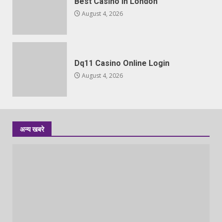
Best Casino In London
August 4, 2026
Dq11 Casino Online Login
August 4, 2026
अन्य खबरे